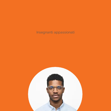
Il nostro staff
Insegnanti appassionati