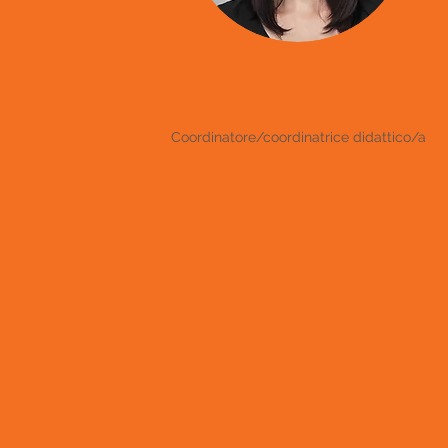
G. Greco
Coordinatore/coordinatrice didattico/a