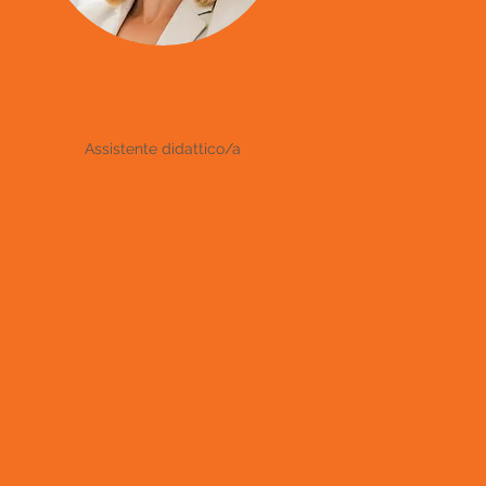
C. Conte
Assistente didattico/a